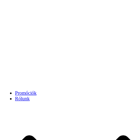
Promóciók
Rólunk