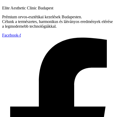
Elite Aesthetic Clinic Budapest
Prémium orvos-esztétikai kezelések Budapesten.
Célunk a természetes, harmonikus és látványos eredmények elérése
a legmodernebb technológiákkal.
Facebook-f