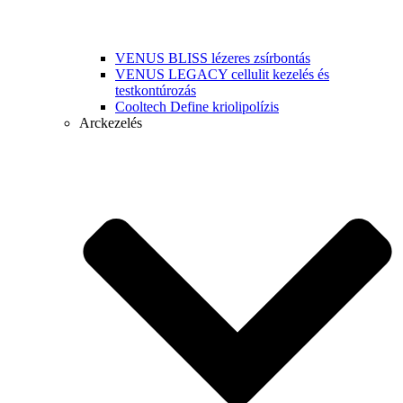
VENUS BLISS lézeres zsírbontás
VENUS LEGACY cellulit kezelés és
testkontúrozás
Cooltech Define kriolipolízis
Arckezelés