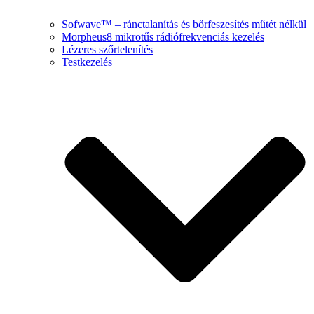
Sofwave™ – ránctalanítás és bőrfeszesítés műtét nélkül
Morpheus8 mikrotűs rádiófrekvenciás kezelés
Lézeres szőrtelenítés
Testkezelés