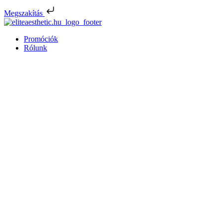
Megszakítás
Promóciók
Rólunk