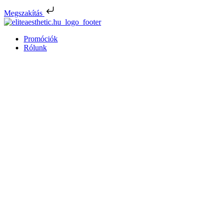
Megszakítás
Promóciók
Rólunk